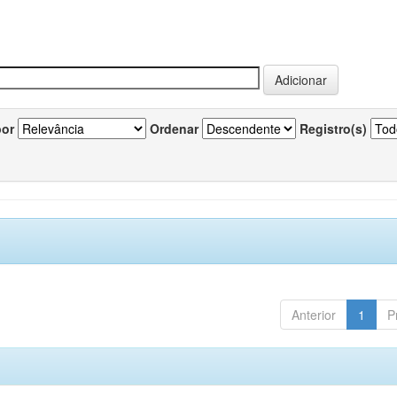
por
Ordenar
Registro(s)
Anterior
1
P