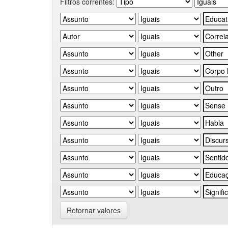
Filtros correntes:
Retornar valores