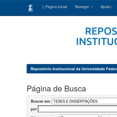
Página inicial
Navegar
Ajuda
Skip
navigation
Repositório Institucional da Universidade Feder
Página de Busca
Buscar em:
por