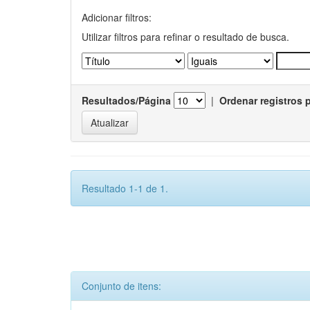
Adicionar filtros:
Utilizar filtros para refinar o resultado de busca.
Resultados/Página
|
Ordenar registros 
Resultado 1-1 de 1.
Conjunto de itens: