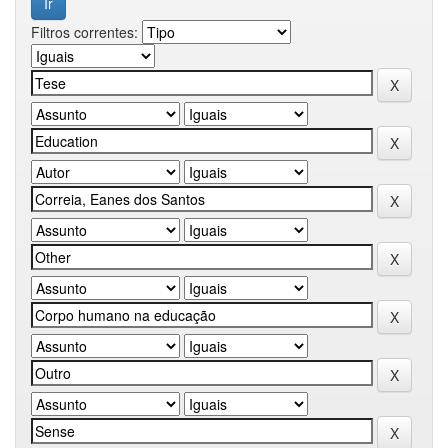
Filtros correntes: