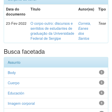
Data do
Título
Autor(es)
Tipo
documento
23-Fev-2022
O corpo-outro: discursos e
Correia,
Tese
sentidos de estudantes de
Eanes
graduação da Universidade
dos
Federal de Sergipe
Santos
Busca facetada
Assunto
Body
1
Cuerpo
1
Educación
1
Imagem corporal
1