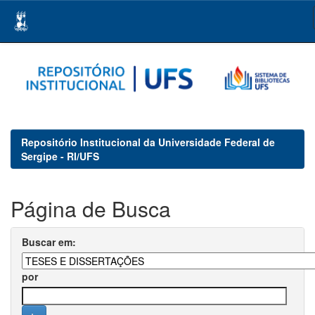
Skip
navigation
Repositório Institucional da Universidade Federal de
Sergipe - RI/UFS
Página de Busca
Buscar em:
por