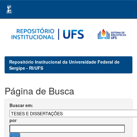
Skip
navigation
Repositório Institucional da Universidade Federal de
Sergipe - RI/UFS
Página de Busca
Buscar em:
por