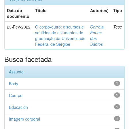
Data do
Título
Autor(es)
Tipo
documento
23-Fev-2022
O corpo-outro: discursos e
Correia,
Tese
sentidos de estudantes de
Eanes
graduação da Universidade
dos
Federal de Sergipe
Santos
Busca facetada
Assunto
Body
1
Cuerpo
1
Educación
1
Imagem corporal
1