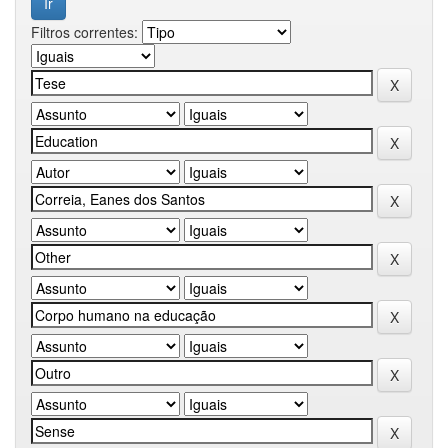
Filtros correntes: