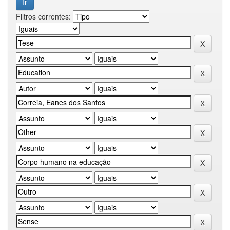
Filtros correntes: