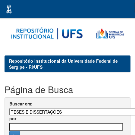
Skip
navigation
Repositório Institucional da Universidade Federal de
Sergipe - RI/UFS
Página de Busca
Buscar em:
por