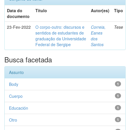
Data do
Título
Autor(es)
Tipo
documento
23-Fev-2022
O corpo-outro: discursos e
Correia,
Tese
sentidos de estudantes de
Eanes
graduação da Universidade
dos
Federal de Sergipe
Santos
Busca facetada
Assunto
Body
1
Cuerpo
1
Educación
1
Otro
1