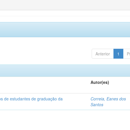
Anterior
1
P
Autor(es)
dos de estudantes de graduação da
Correia, Eanes dos
Santos