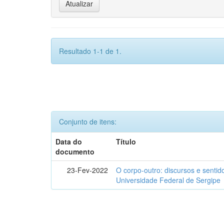
Resultado 1-1 de 1.
Conjunto de itens:
Data do
Título
documento
23-Fev-2022
O corpo-outro: discursos e senti
Universidade Federal de Sergipe