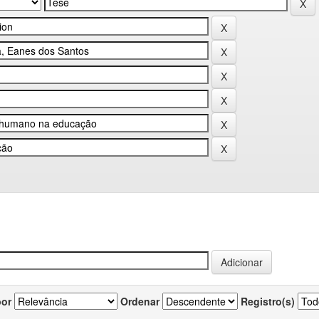
por
Ordenar
Registro(s)