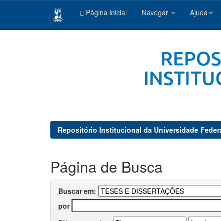
Página inicial
Navegar
Ajuda
Skip
navigation
Repositório Institucional da Universidade Feder
Página de Busca
Buscar em:
por