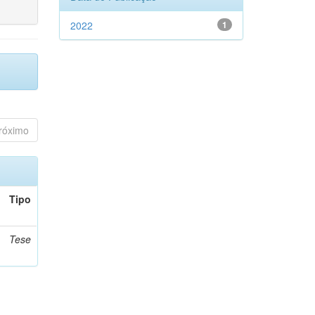
2022
1
róximo
Tipo
Tese