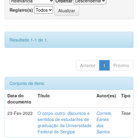
Ordenar
Registro(s)
Resultado 1-1 de 1.
Anterior
1
Próximo
Conjunto de itens:
Data do
Título
Autor(es)
Tipo
documento
23-Fev-2022
O corpo-outro: discursos e
Correia,
Tese
sentidos de estudantes de
Eanes
graduação da Universidade
dos
Federal de Sergipe
Santos