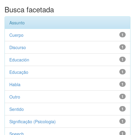
Busca facetada
Assunto
Cuerpo
1
Discurso
1
Educación
1
Educação
1
Habla
1
Outro
1
Sentido
1
Significação (Psicologia)
1
Speech
1