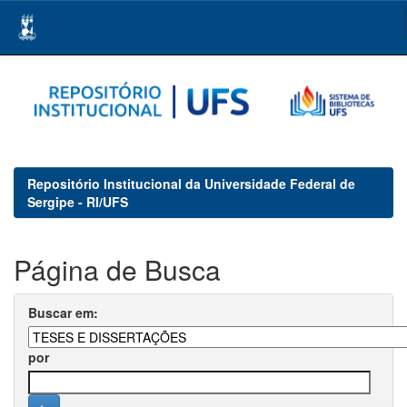
Skip
navigation
Repositório Institucional da Universidade Federal de
Sergipe - RI/UFS
Página de Busca
Buscar em:
por