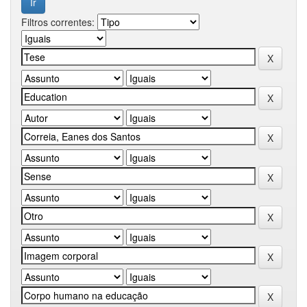
Filtros correntes: