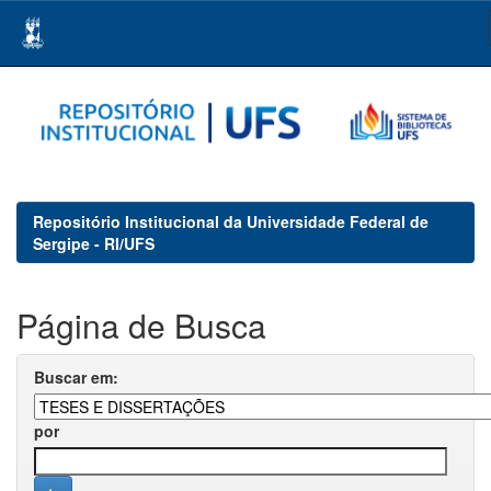
Skip
navigation
Repositório Institucional da Universidade Federal de
Sergipe - RI/UFS
Página de Busca
Buscar em:
por