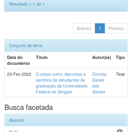
Resultado 1-1 de 1.
Anterior
1
Próximo
Conjunto de itens:
Data do
Título
Autor(es)
Tipo
documento
23-Fev-2022
O corpo-outro: discursos e
Correia,
Tese
sentidos de estudantes de
Eanes
graduação da Universidade
dos
Federal de Sergipe
Santos
Busca facetada
Assunto
1