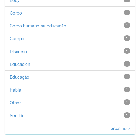
Body
Corpo
1
Corpo humano na educação
1
Cuerpo
1
Discurso
1
Educación
1
Educação
1
Habla
1
Other
1
Sentido
1
próximo >