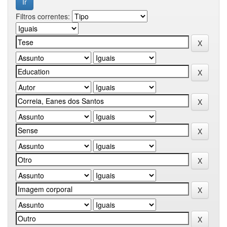
Filtros correntes: