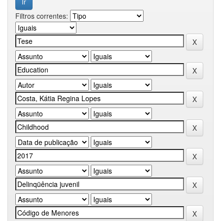
Filtros correntes: