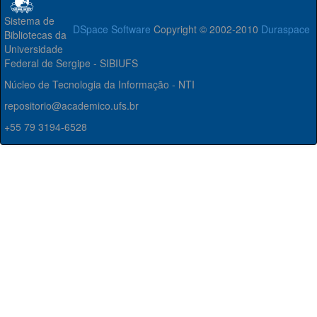
Sistema de
DSpace Software
Copyright © 2002-2010
Duraspace
Bibliotecas da
Universidade
Federal de Sergipe - SIBIUFS
Núcleo de Tecnologia da Informação - NTI
repositorio@academico.ufs.br
+55 79 3194-6528