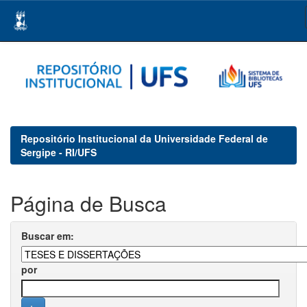
Skip
navigation
Repositório Institucional da Universidade Federal de
Sergipe - RI/UFS
Página de Busca
Buscar em:
por