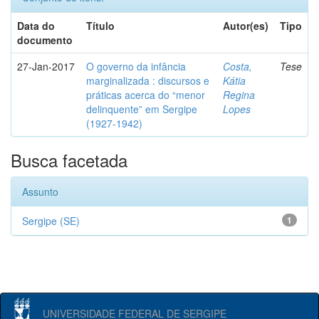
Data do
Título
Autor(es)
Tipo
documento
27-Jan-2017
O governo da infância
Costa,
Tese
marginalizada : discursos e
Kátia
práticas acerca do “menor
Regina
delinquente” em Sergipe
Lopes
(1927-1942)
Busca facetada
Assunto
Sergipe (SE)
1
UNIVERSIDADE FEDERAL DE SERGIPE