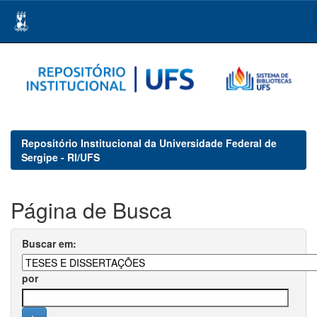
Skip
navigation
Repositório Institucional da Universidade Federal de
Sergipe - RI/UFS
Página de Busca
Buscar em:
por