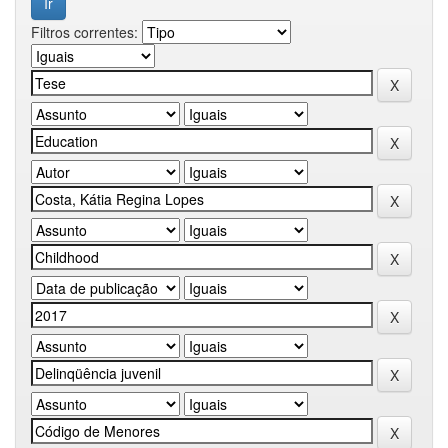
Filtros correntes: