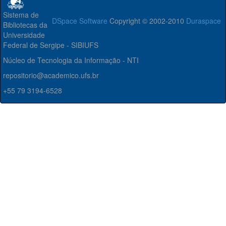
Sistema de
DSpace Software
Copyright © 2002-2010
Duraspace
Bibliotecas da
Universidade
Federal de Sergipe - SIBIUFS
Núcleo de Tecnologia da Informação - NTI
repositorio@academico.ufs.br
+55 79 3194-6528