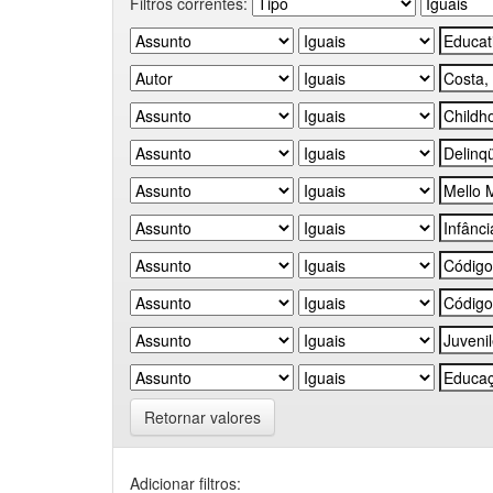
Filtros correntes:
Retornar valores
Adicionar filtros: