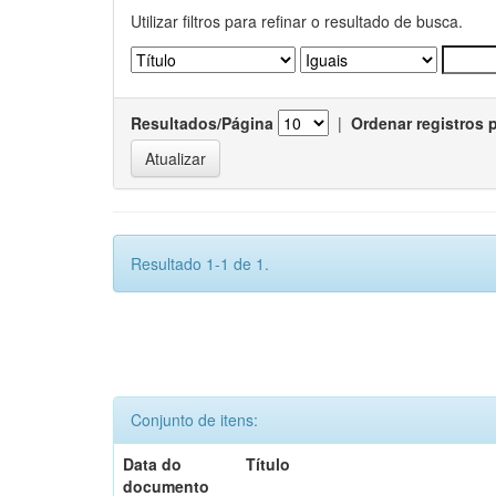
Utilizar filtros para refinar o resultado de busca.
Resultados/Página
|
Ordenar registros 
Resultado 1-1 de 1.
Conjunto de itens:
Data do
Título
documento