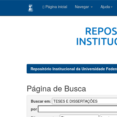
Página inicial
Navegar
Ajuda
Skip
navigation
Repositório Institucional da Universidade Feder
Página de Busca
Buscar em:
por