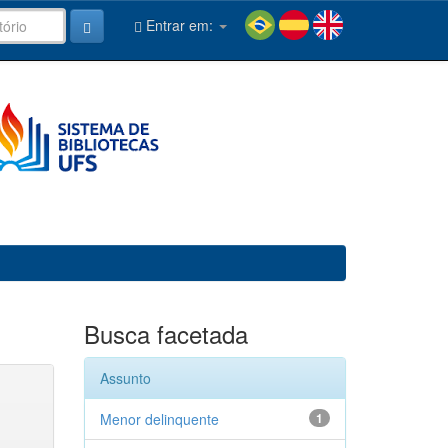
Entrar em:
Busca facetada
Assunto
Menor delinquente
1