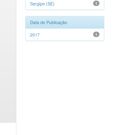
Sergipe (SE)
1
Data de Publicação
2017
1