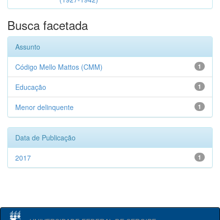
Busca facetada
Assunto
Código Mello Mattos (CMM)
1
Educação
1
Menor delinquente
1
Data de Publicação
2017
1