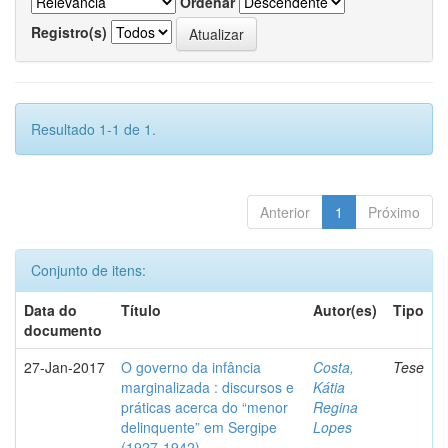
Ordenar
Registro(s)
Resultado 1-1 de 1.
Anterior
1
Próximo
Conjunto de itens:
Data do
Título
Autor(es)
Tipo
documento
27-Jan-2017
O governo da infância
Costa,
Tese
marginalizada : discursos e
Kátia
práticas acerca do “menor
Regina
delinquente” em Sergipe
Lopes
(1927-1942)