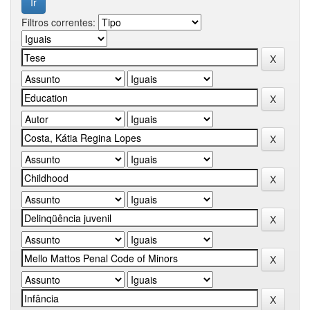
Filtros correntes: