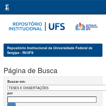
Skip
navigation
Repositório Institucional da Universidade Federal de
Sergipe - RI/UFS
Página de Busca
Buscar em:
por