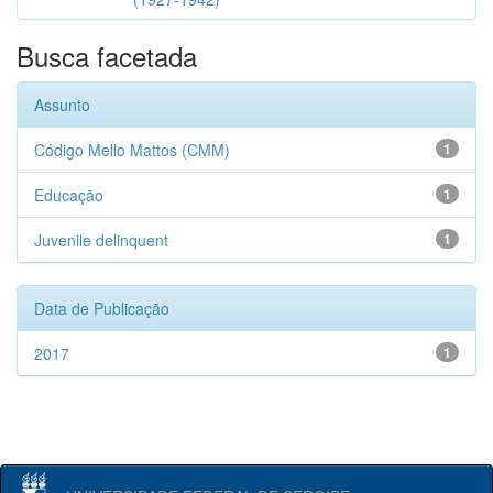
Busca facetada
Assunto
Código Mello Mattos (CMM)
1
Educação
1
Juvenile delinquent
1
Data de Publicação
2017
1