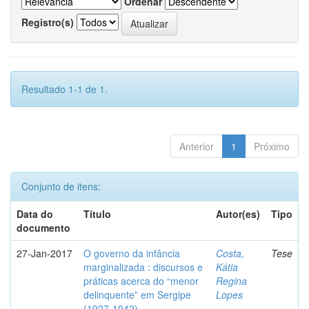
Ordenar
Registro(s)
Resultado 1-1 de 1.
Anterior
1
Próximo
Conjunto de itens:
Data do
Título
Autor(es)
Tipo
documento
27-Jan-2017
O governo da infância
Costa,
Tese
marginalizada : discursos e
Kátia
práticas acerca do “menor
Regina
delinquente” em Sergipe
Lopes
(1927-1942)