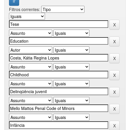
Filtros correntes: