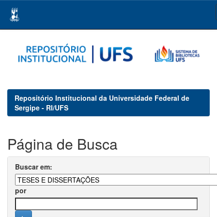
Skip
navigation
Repositório Institucional da Universidade Federal de
Sergipe - RI/UFS
Página de Busca
Buscar em:
por