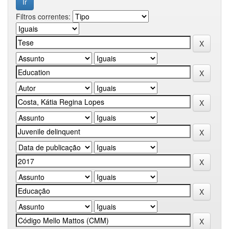
Filtros correntes: