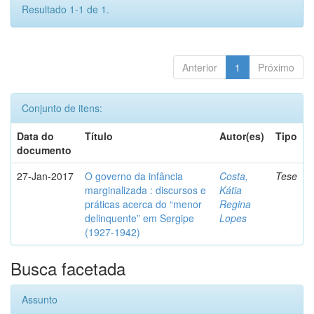
Resultado 1-1 de 1.
Anterior
1
Próximo
Conjunto de itens:
Data do
Título
Autor(es)
Tipo
documento
27-Jan-2017
O governo da infância
Costa,
Tese
marginalizada : discursos e
Kátia
práticas acerca do “menor
Regina
delinquente” em Sergipe
Lopes
(1927-1942)
Busca facetada
Assunto