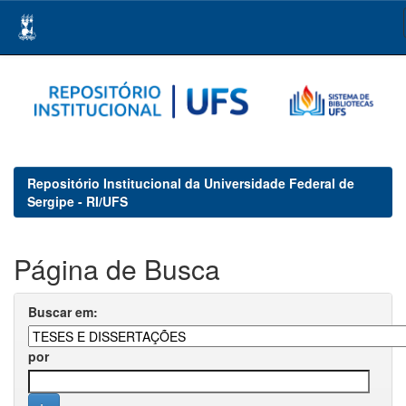
Skip
navigation
Repositório Institucional da Universidade Federal de
Sergipe - RI/UFS
Página de Busca
Buscar em:
por