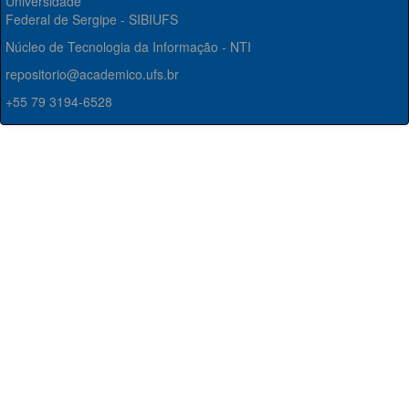
Universidade
Federal de Sergipe - SIBIUFS
Núcleo de Tecnologia da Informação - NTI
repositorio@academico.ufs.br
+55 79 3194-6528