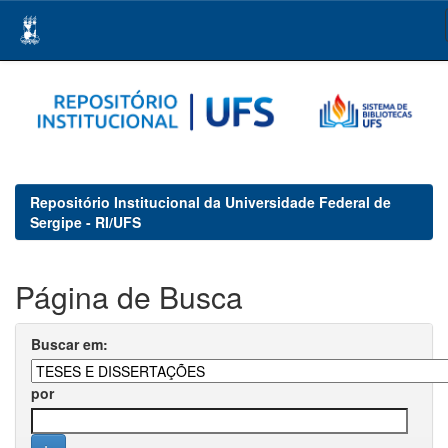
Skip
navigation
Repositório Institucional da Universidade Federal de
Sergipe - RI/UFS
Página de Busca
Buscar em:
por