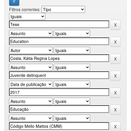
Filtros correntes: