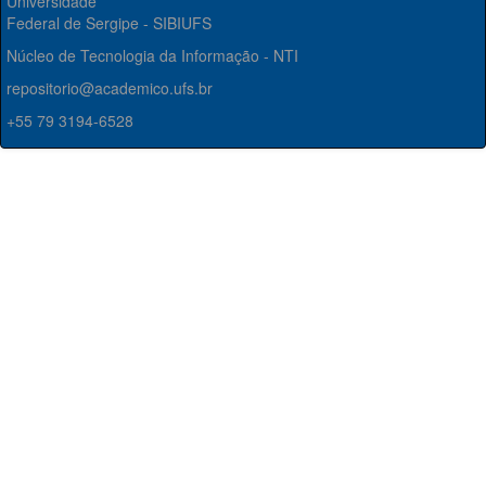
Universidade
Federal de Sergipe - SIBIUFS
Núcleo de Tecnologia da Informação - NTI
repositorio@academico.ufs.br
+55 79 3194-6528