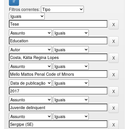
Filtros correntes: