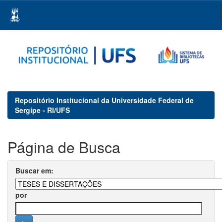
Skip
navigation
Repositório Institucional da Universidade Federal de
Sergipe - RI/UFS
Página de Busca
Buscar em:
por