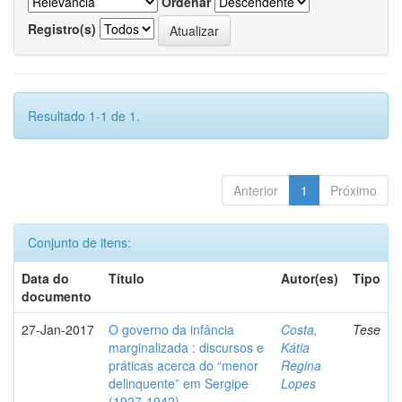
Ordenar
Registro(s)
Resultado 1-1 de 1.
Anterior
1
Próximo
Conjunto de itens:
Data do
Título
Autor(es)
Tipo
documento
27-Jan-2017
O governo da infância
Costa,
Tese
marginalizada : discursos e
Kátia
práticas acerca do “menor
Regina
delinquente” em Sergipe
Lopes
(1927-1942)