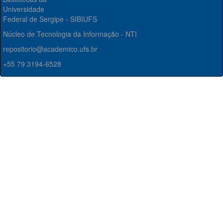
Universidade
Federal de Sergipe - SIBIUFS
Núcleo de Tecnologia da Informação - NTI
repositorio@academico.ufs.br
+55 79 3194-6528