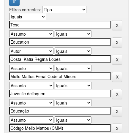
Filtros correntes: