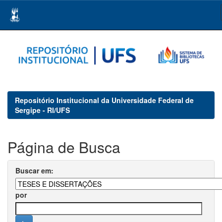
Skip
navigation
Repositório Institucional da Universidade Federal de
Sergipe - RI/UFS
Página de Busca
Buscar em:
por