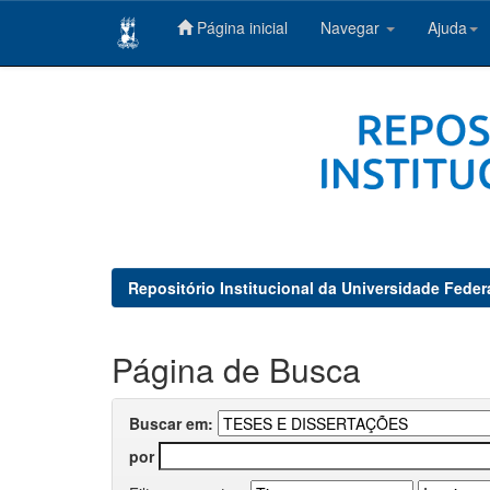
Página inicial
Navegar
Ajuda
Skip
navigation
Repositório Institucional da Universidade Feder
Página de Busca
Buscar em:
por