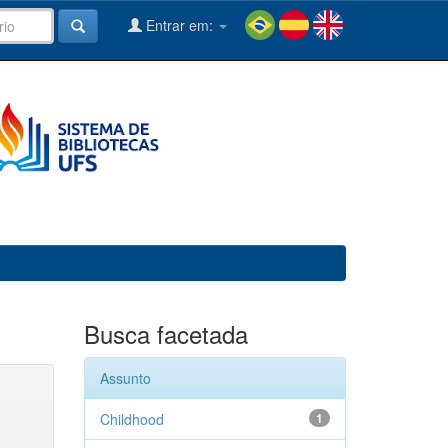
Entrar em:
Busca facetada
Assunto
Childhood
1