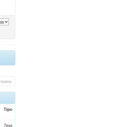
róximo
Tipo
Tese