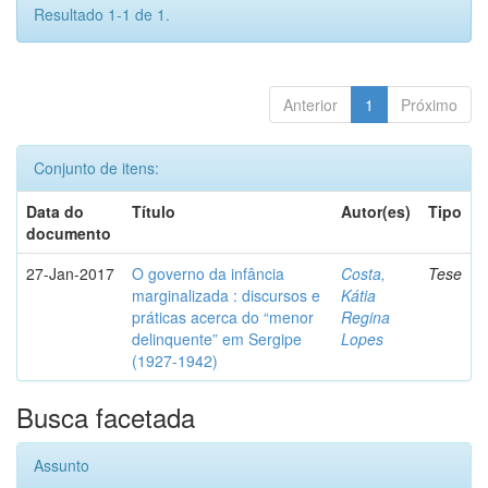
Resultado 1-1 de 1.
Anterior
1
Próximo
Conjunto de itens:
Data do
Título
Autor(es)
Tipo
documento
27-Jan-2017
O governo da infância
Costa,
Tese
marginalizada : discursos e
Kátia
práticas acerca do “menor
Regina
delinquente” em Sergipe
Lopes
(1927-1942)
Busca facetada
Assunto