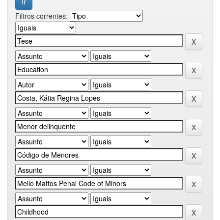
Filtros correntes: