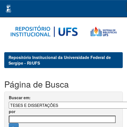
Skip
navigation
Repositório Institucional da Universidade Federal de
Sergipe - RI/UFS
Página de Busca
Buscar em:
por