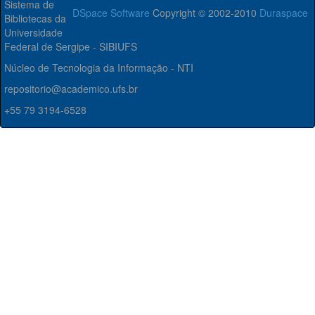
Sistema de
DSpace Software
Copyright © 2002-2010
Duraspace
Bibliotecas da
Universidade
Federal de Sergipe - SIBIUFS
Núcleo de Tecnologia da Informação - NTI
repositorio@academico.ufs.br
+55 79 3194-6528