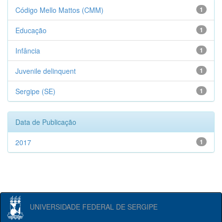
Código Mello Mattos (CMM)
1
Educação
1
Infância
1
Juvenile delinquent
1
Sergipe (SE)
1
Data de Publicação
2017
1
UNIVERSIDADE FEDERAL DE SERGIPE