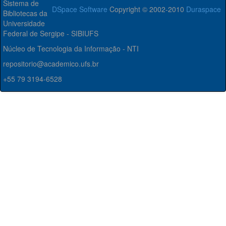
Sistema de
DSpace Software
Copyright © 2002-2010
Duraspace
Bibliotecas da
Universidade
Federal de Sergipe - SIBIUFS
Núcleo de Tecnologia da Informação - NTI
repositorio@academico.ufs.br
+55 79 3194-6528