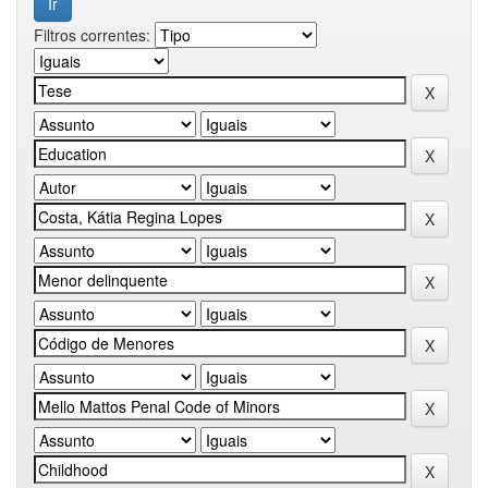
Filtros correntes: