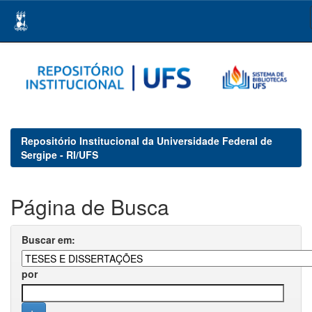
Skip
navigation
Repositório Institucional da Universidade Federal de
Sergipe - RI/UFS
Página de Busca
Buscar em:
por