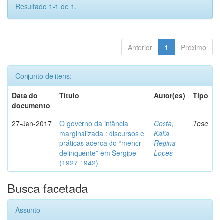
Resultado 1-1 de 1.
Anterior
1
Próximo
Conjunto de itens:
Data do
Título
Autor(es)
Tipo
documento
27-Jan-2017
O governo da infância
Costa,
Tese
marginalizada : discursos e
Kátia
práticas acerca do “menor
Regina
delinquente” em Sergipe
Lopes
(1927-1942)
Busca facetada
Assunto