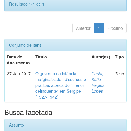
Resultado 1-1 de 1.
Anterior
1
Próximo
Conjunto de itens:
Data do
Título
Autor(es)
Tipo
documento
27-Jan-2017
O governo da infância
Costa,
Tese
marginalizada : discursos e
Kátia
práticas acerca do “menor
Regina
delinquente” em Sergipe
Lopes
(1927-1942)
Busca facetada
Assunto