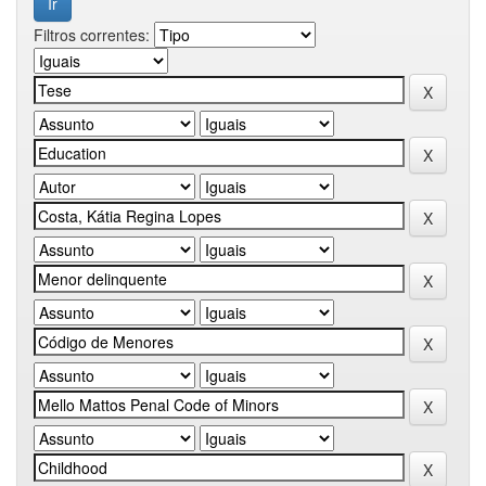
Filtros correntes: