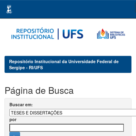
Skip
navigation
Repositório Institucional da Universidade Federal de
Sergipe - RI/UFS
Página de Busca
Buscar em:
por