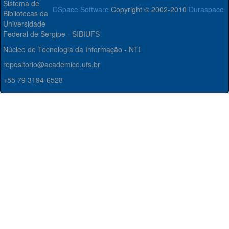
Sistema de
DSpace Software
Copyright © 2002-2010
Duraspace
Bibliotecas da
Universidade
Federal de Sergipe - SIBIUFS
Núcleo de Tecnologia da Informação - NTI
repositorio@academico.ufs.br
+55 79 3194-6528