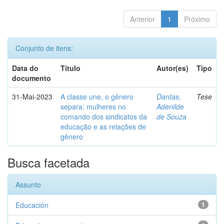
Anterior
1
Próximo
Conjunto de itens:
Data do
Título
Autor(es)
Tipo
documento
31-Mai-2023
A classe une, o gênero
Dantas,
Tese
separa: mulheres no
Adenilde
comando dos sindicatos da
de Souza
educação e as relações de
gênero
Busca facetada
Assunto
Educación
1