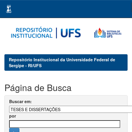
Skip
navigation
Repositório Institucional da Universidade Federal de
Sergipe - RI/UFS
Página de Busca
Buscar em:
por