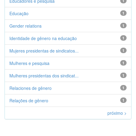
Educadores e pesquisa
1
Educação
1
Gender relations
1
Identidade de gênero na educação
1
Mujeres presidentas de sindicatos...
1
Mulheres e pesquisa
1
Mulheres presidentas dos sindicat...
1
Relaciones de gênero
1
Relações de gênero
1
próximo >