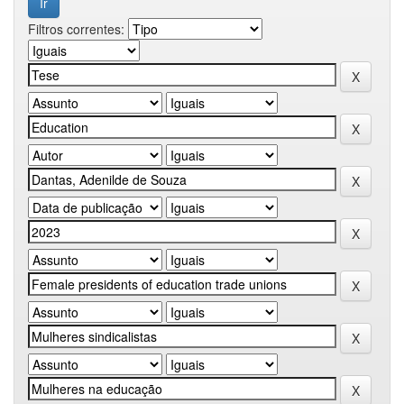
Filtros correntes: