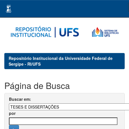
Skip
navigation
Repositório Institucional da Universidade Federal de
Sergipe - RI/UFS
Página de Busca
Buscar em:
por