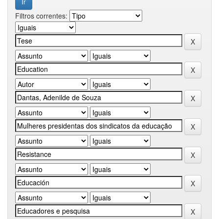
Filtros correntes: