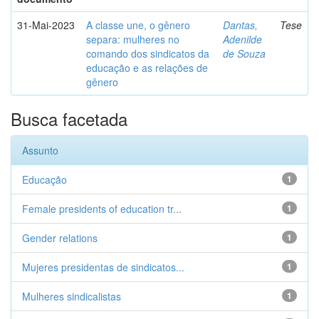
31-Mai-2023
A classe une, o gênero
Dantas,
Tese
separa: mulheres no
Adenilde
comando dos sindicatos da
de Souza
educação e as relações de
gênero
Busca facetada
Assunto
Educação
1
Female presidents of education tr...
1
Gender relations
1
Mujeres presidentas de sindicatos...
1
Mulheres sindicalistas
1