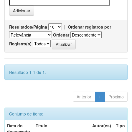
Resultados/Página
|
Ordenar registros por
Ordenar
Registro(s)
Resultado 1-1 de 1.
Anterior
1
Próximo
Conjunto de itens:
Data do
Título
Autor(es)
Tipo
documento