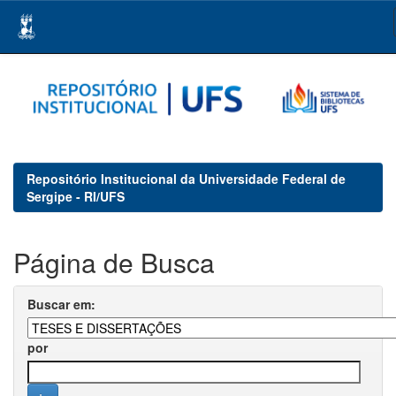
Skip
navigation
Repositório Institucional da Universidade Federal de
Sergipe - RI/UFS
Página de Busca
Buscar em:
por