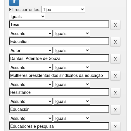
Filtros correntes: