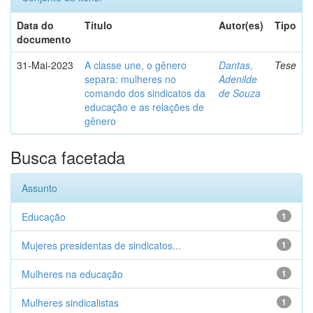
Data do
Título
Autor(es)
Tipo
documento
31-Mai-2023
A classe une, o gênero
Dantas,
Tese
separa: mulheres no
Adenilde
comando dos sindicatos da
de Souza
educação e as relações de
gênero
Busca facetada
Assunto
Educação
1
Mujeres presidentas de sindicatos...
1
Mulheres na educação
1
Mulheres sindicalistas
1