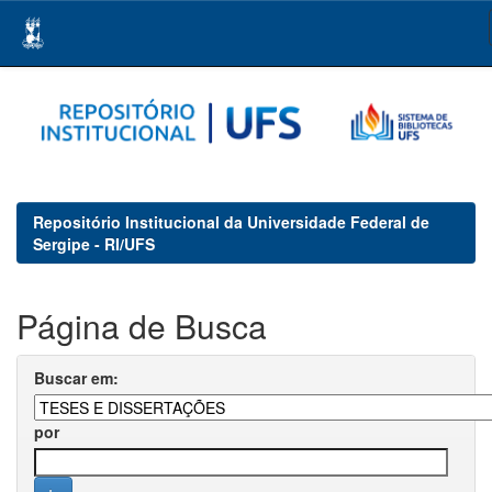
Skip
navigation
Repositório Institucional da Universidade Federal de
Sergipe - RI/UFS
Página de Busca
Buscar em:
por