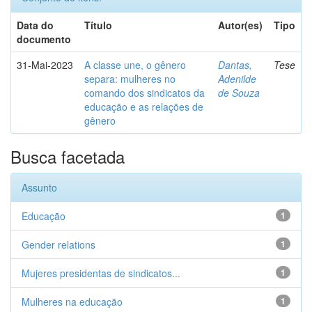
Data do
Título
Autor(es)
Tipo
documento
31-Mai-2023
A classe une, o gênero
Dantas,
Tese
separa: mulheres no
Adenilde
comando dos sindicatos da
de Souza
educação e as relações de
gênero
Busca facetada
Assunto
Educação
1
Gender relations
1
Mujeres presidentas de sindicatos...
1
Mulheres na educação
1