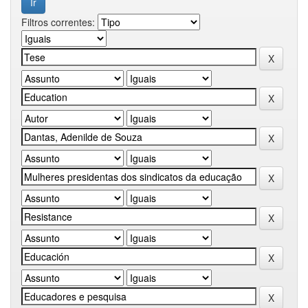
Filtros correntes: