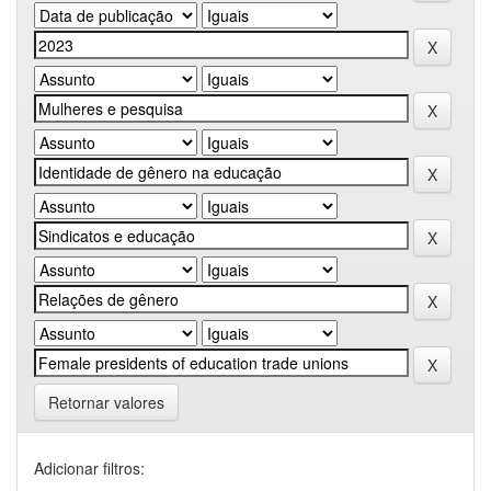
Retornar valores
Adicionar filtros: