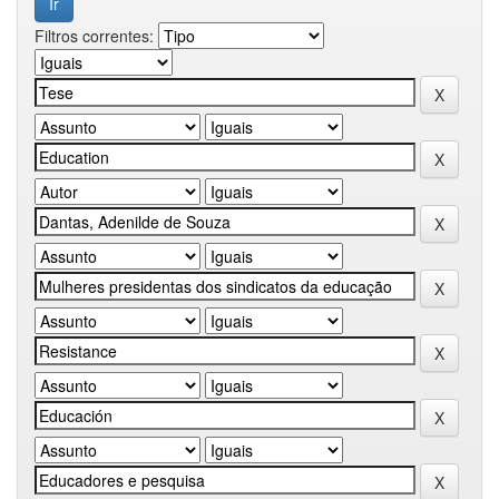
Filtros correntes: