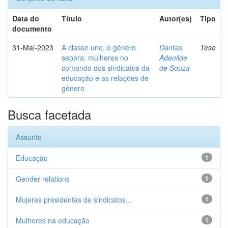
Data do
Título
Autor(es)
Tipo
documento
31-Mai-2023
A classe une, o gênero
Dantas,
Tese
separa: mulheres no
Adenilde
comando dos sindicatos da
de Souza
educação e as relações de
gênero
Busca facetada
Assunto
Educação
1
Gender relations
1
Mujeres presidentas de sindicatos...
1
Mulheres na educação
1