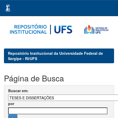
Skip
navigation
Repositório Institucional da Universidade Federal de
Sergipe - RI/UFS
Página de Busca
Buscar em:
por