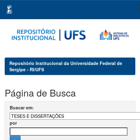
Skip
navigation
Repositório Institucional da Universidade Federal de
Sergipe - RI/UFS
Página de Busca
Buscar em:
por