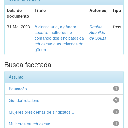
Data do
Título
Autor(es)
Tipo
documento
31-Mai-2023
A classe une, o gênero
Dantas,
Tese
separa: mulheres no
Adenilde
comando dos sindicatos da
de Souza
educação e as relações de
gênero
Busca facetada
Assunto
Educação
1
Gender relations
1
Mujeres presidentas de sindicatos...
1
Mulheres na educação
1