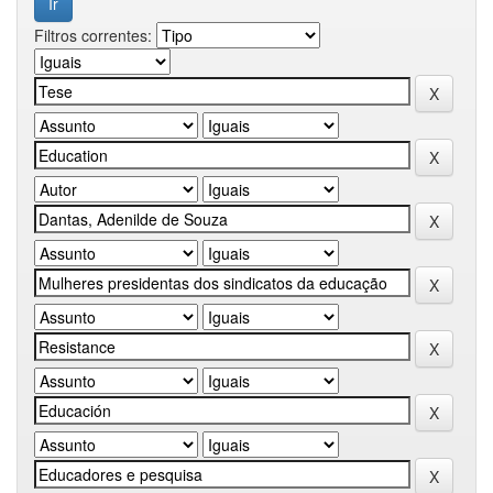
Filtros correntes: