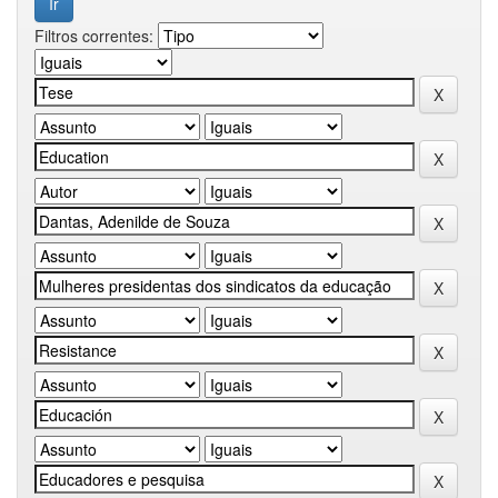
Filtros correntes: