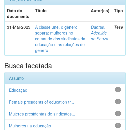
Data do
Título
Autor(es)
Tipo
documento
31-Mai-2023
A classe une, o gênero
Dantas,
Tese
separa: mulheres no
Adenilde
comando dos sindicatos da
de Souza
educação e as relações de
gênero
Busca facetada
Assunto
Educação
1
Female presidents of education tr...
1
Mujeres presidentas de sindicatos...
1
Mulheres na educação
1