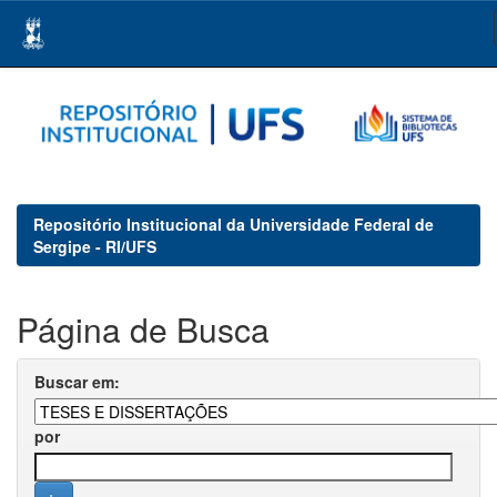
Skip
navigation
Repositório Institucional da Universidade Federal de
Sergipe - RI/UFS
Página de Busca
Buscar em:
por