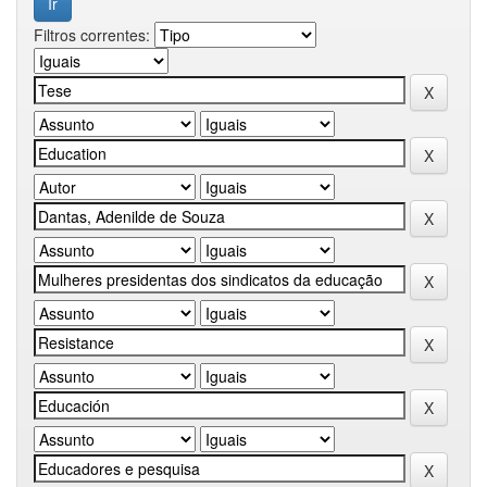
Filtros correntes: