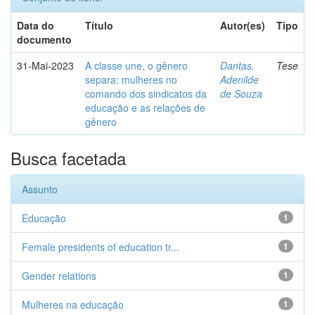
Data do
Título
Autor(es)
Tipo
documento
31-Mai-2023
A classe une, o gênero
Dantas,
Tese
separa: mulheres no
Adenilde
comando dos sindicatos da
de Souza
educação e as relações de
gênero
Busca facetada
Assunto
Educação
1
Female presidents of education tr...
1
Gender relations
1
Mulheres na educação
1