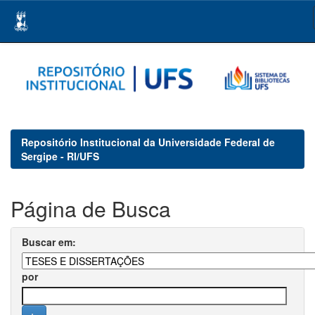
Skip
navigation
Repositório Institucional da Universidade Federal de
Sergipe - RI/UFS
Página de Busca
Buscar em:
por