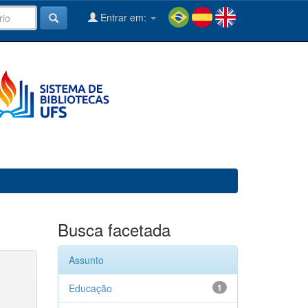
Entrar em:
Busca facetada
Assunto
Educação
1