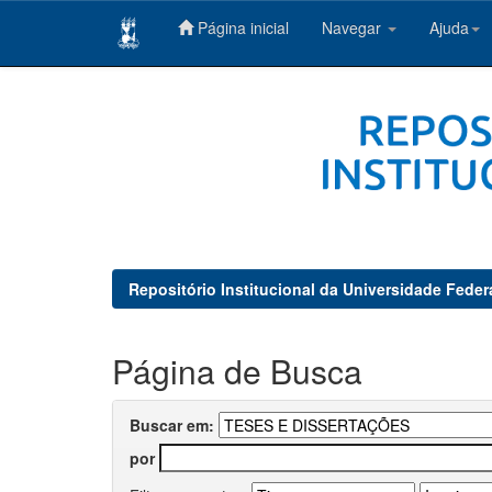
Página inicial
Navegar
Ajuda
Skip
navigation
Repositório Institucional da Universidade Feder
Página de Busca
Buscar em:
por