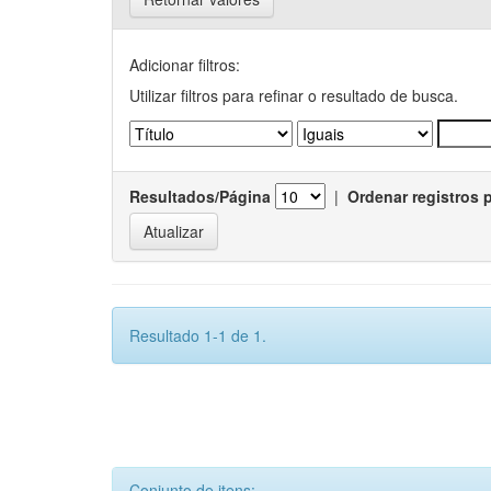
Adicionar filtros:
Utilizar filtros para refinar o resultado de busca.
Resultados/Página
|
Ordenar registros 
Resultado 1-1 de 1.
Conjunto de itens: