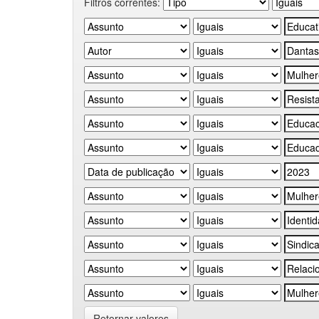
Filtros correntes:
Retornar valores