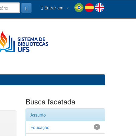
Entrar em:
Busca facetada
Assunto
Educação
1