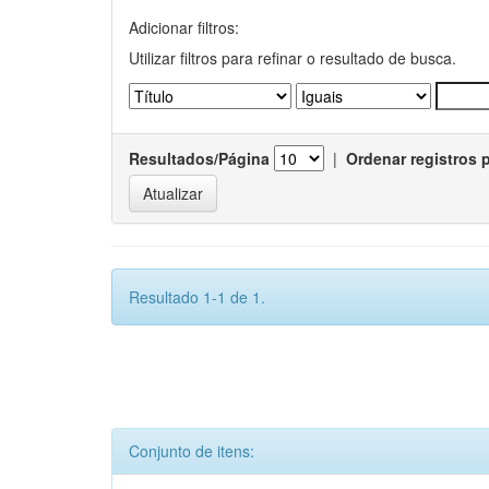
Adicionar filtros:
Utilizar filtros para refinar o resultado de busca.
Resultados/Página
|
Ordenar registros 
Resultado 1-1 de 1.
Conjunto de itens: