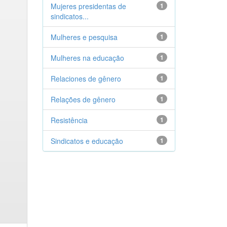
Mujeres presidentas de
1
sindicatos...
Mulheres e pesquisa
1
Mulheres na educação
1
Relaciones de gênero
1
Relações de gênero
1
Resistência
1
Sindicatos e educação
1