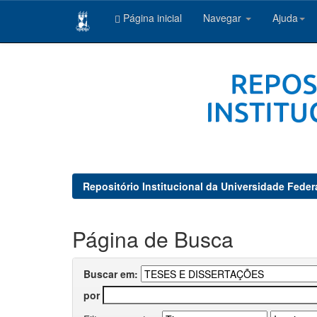
Página inicial
Navegar
Ajuda
Skip
navigation
Repositório Institucional da Universidade Feder
Página de Busca
Buscar em:
por