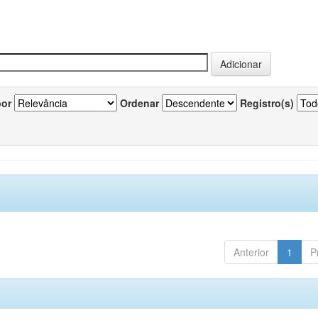
por
Ordenar
Registro(s)
Anterior
1
P