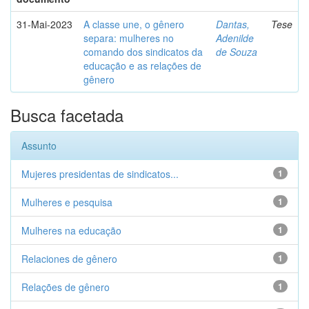
31-Mai-2023
A classe une, o gênero
Dantas,
Tese
separa: mulheres no
Adenilde
comando dos sindicatos da
de Souza
educação e as relações de
gênero
Busca facetada
Assunto
Mujeres presidentas de sindicatos...
1
Mulheres e pesquisa
1
Mulheres na educação
1
Relaciones de gênero
1
Relações de gênero
1