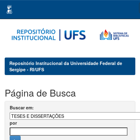
Skip
navigation
Repositório Institucional da Universidade Federal de
Sergipe - RI/UFS
Página de Busca
Buscar em:
por