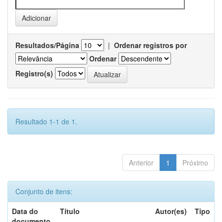
Resultados/Página
|
Ordenar registros por
Ordenar
Registro(s)
Resultado 1-1 de 1.
Anterior
1
Próximo
Conjunto de itens:
Data do
Título
Autor(es)
Tipo
documento