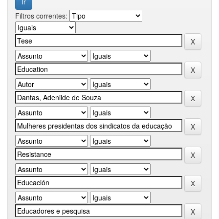
Filtros correntes: