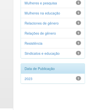
Mulheres e pesquisa
1
Mulheres na educação
1
Relaciones de gênero
1
Relações de gênero
1
Resistência
1
Sindicatos e educação
1
Data de Publicação
2023
1