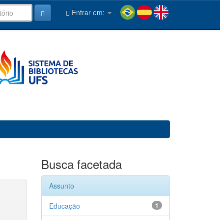
Entrar em:
Busca facetada
Assunto
Educação
1