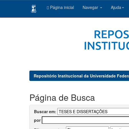
Página inicial
Navegar
Ajuda
Skip
navigation
Repositório Institucional da Universidade Feder
Página de Busca
Buscar em:
por