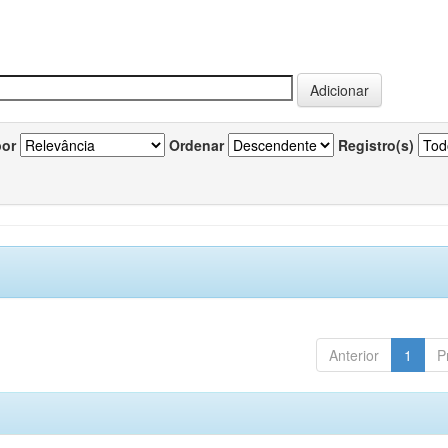
por
Ordenar
Registro(s)
Anterior
1
P