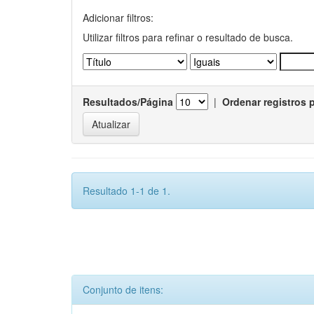
Adicionar filtros:
Utilizar filtros para refinar o resultado de busca.
Resultados/Página
|
Ordenar registros 
Resultado 1-1 de 1.
Conjunto de itens: