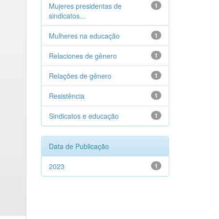
Mujeres presidentas de
1
sindicatos...
Mulheres na educação
1
Relaciones de gênero
1
Relações de gênero
1
Resistência
1
Sindicatos e educação
1
Data de Publicação
2023
1