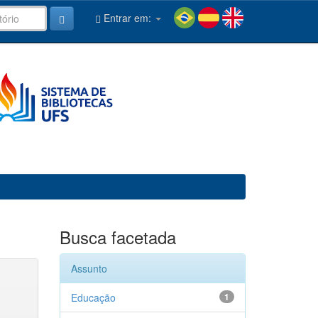
Entrar em:
Busca facetada
Assunto
Educação
1