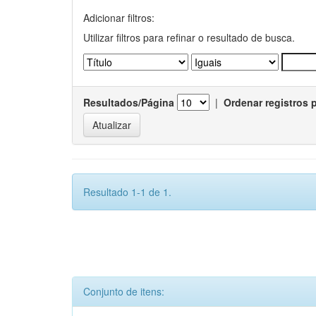
Adicionar filtros:
Utilizar filtros para refinar o resultado de busca.
Resultados/Página
|
Ordenar registros 
Resultado 1-1 de 1.
Conjunto de itens: