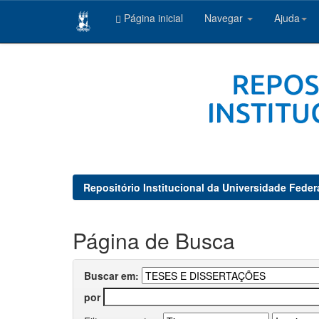
Página inicial
Navegar
Ajuda
Skip
navigation
Repositório Institucional da Universidade Feder
Página de Busca
Buscar em:
por