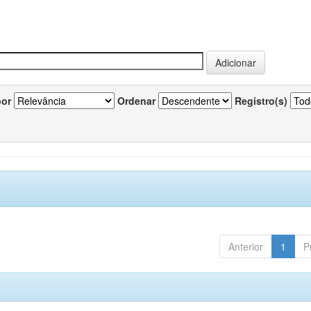
por
Ordenar
Registro(s)
Anterior
1
P