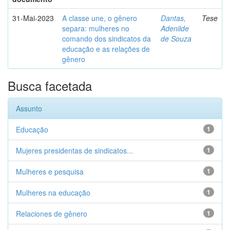
31-Mai-2023
A classe une, o gênero
Dantas,
Tese
separa: mulheres no
Adenilde
comando dos sindicatos da
de Souza
educação e as relações de
gênero
Busca facetada
Assunto
Educação
1
Mujeres presidentas de sindicatos...
1
Mulheres e pesquisa
1
Mulheres na educação
1
Relaciones de gênero
1