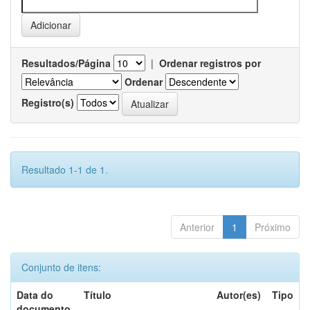
Resultados/Página
|
Ordenar registros por
Ordenar
Registro(s)
Resultado 1-1 de 1.
Anterior
1
Próximo
Conjunto de itens:
Data do
Título
Autor(es)
Tipo
documento