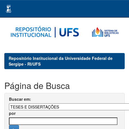
Skip
navigation
Repositório Institucional da Universidade Federal de
Sergipe - RI/UFS
Página de Busca
Buscar em:
por