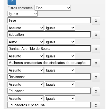
Filtros correntes: