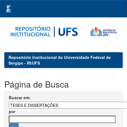
Skip
navigation
Repositório Institucional da Universidade Federal de
Sergipe - RI/UFS
Página de Busca
Buscar em:
por