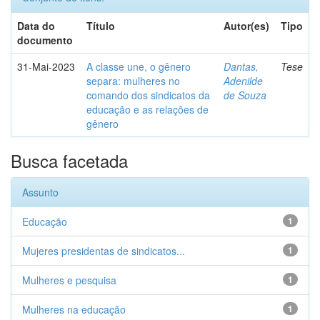
Data do
Título
Autor(es)
Tipo
documento
31-Mai-2023
A classe une, o gênero
Dantas,
Tese
separa: mulheres no
Adenilde
comando dos sindicatos da
de Souza
educação e as relações de
gênero
Busca facetada
Assunto
Educação
1
Mujeres presidentas de sindicatos...
1
Mulheres e pesquisa
1
Mulheres na educação
1