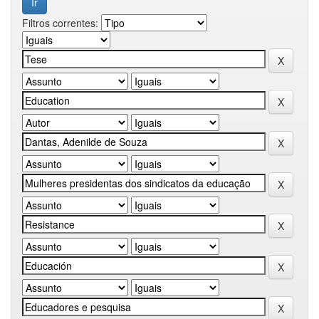
Filtros correntes: