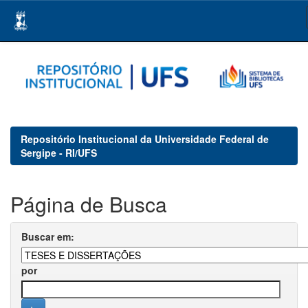
Skip
navigation
Repositório Institucional da Universidade Federal de
Sergipe - RI/UFS
Página de Busca
Buscar em:
por