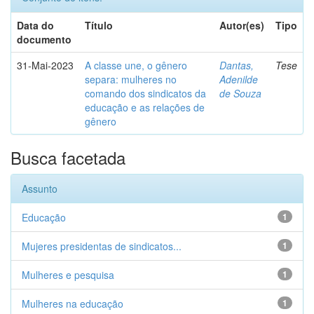
Data do
Título
Autor(es)
Tipo
documento
31-Mai-2023
A classe une, o gênero
Dantas,
Tese
separa: mulheres no
Adenilde
comando dos sindicatos da
de Souza
educação e as relações de
gênero
Busca facetada
Assunto
Educação
1
Mujeres presidentas de sindicatos...
1
Mulheres e pesquisa
1
Mulheres na educação
1