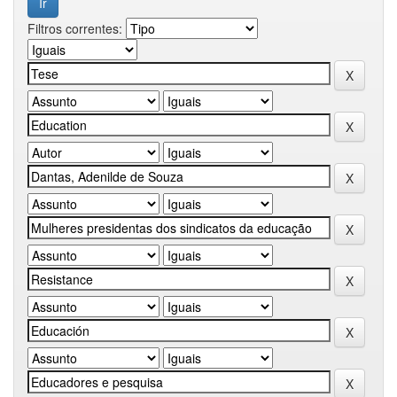
Filtros correntes: