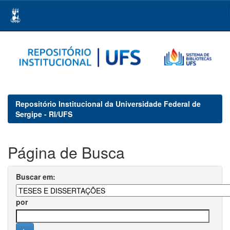
Skip
navigation
Repositório Institucional da Universidade Federal de
Sergipe - RI/UFS
Página de Busca
Buscar em:
por