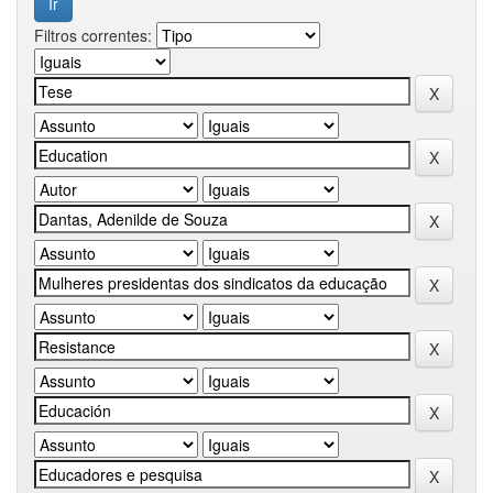
Filtros correntes: