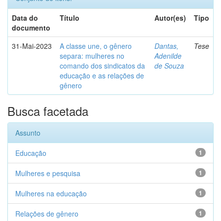
Data do
Título
Autor(es)
Tipo
documento
31-Mai-2023
A classe une, o gênero
Dantas,
Tese
separa: mulheres no
Adenilde
comando dos sindicatos da
de Souza
educação e as relações de
gênero
Busca facetada
Assunto
Educação
1
Mulheres e pesquisa
1
Mulheres na educação
1
Relações de gênero
1