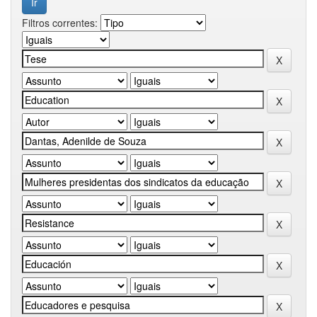
Filtros correntes: