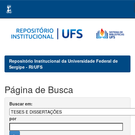
Skip
navigation
Repositório Institucional da Universidade Federal de
Sergipe - RI/UFS
Página de Busca
Buscar em:
por