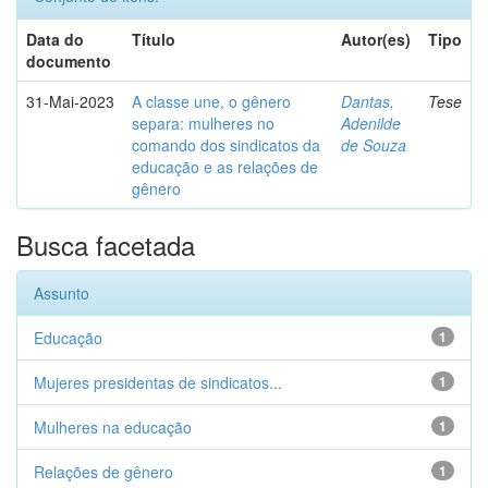
Data do
Título
Autor(es)
Tipo
documento
31-Mai-2023
A classe une, o gênero
Dantas,
Tese
separa: mulheres no
Adenilde
comando dos sindicatos da
de Souza
educação e as relações de
gênero
Busca facetada
Assunto
Educação
1
Mujeres presidentas de sindicatos...
1
Mulheres na educação
1
Relações de gênero
1