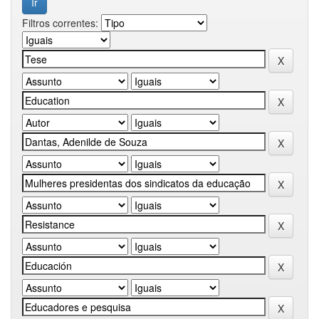
Filtros correntes: