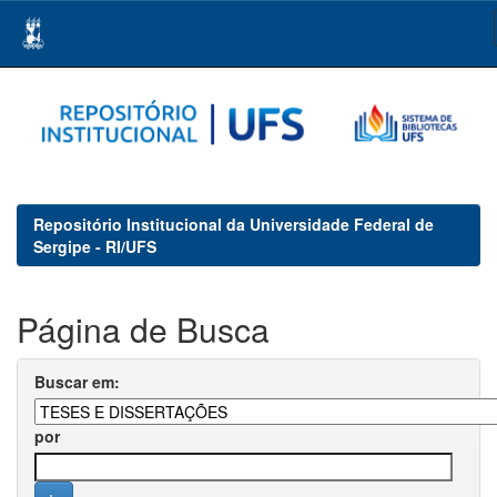
Skip
navigation
Repositório Institucional da Universidade Federal de
Sergipe - RI/UFS
Página de Busca
Buscar em:
por