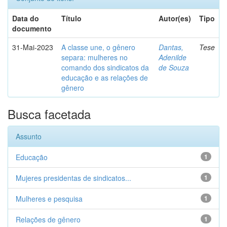
Data do
Título
Autor(es)
Tipo
documento
31-Mai-2023
A classe une, o gênero
Dantas,
Tese
separa: mulheres no
Adenilde
comando dos sindicatos da
de Souza
educação e as relações de
gênero
Busca facetada
Assunto
Educação
1
Mujeres presidentas de sindicatos...
1
Mulheres e pesquisa
1
Relações de gênero
1