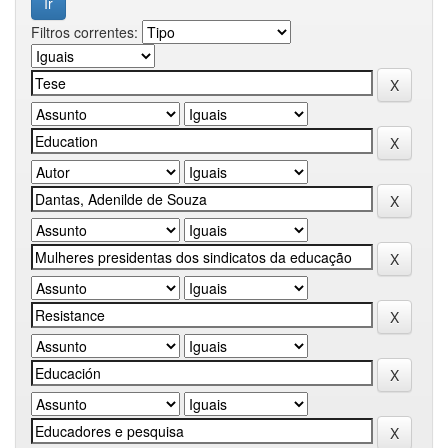
Filtros correntes: