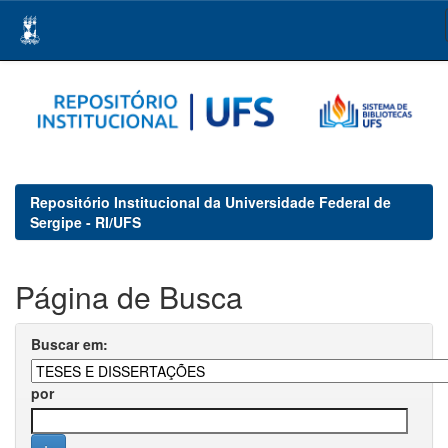
Skip
navigation
Repositório Institucional da Universidade Federal de
Sergipe - RI/UFS
Página de Busca
Buscar em:
por