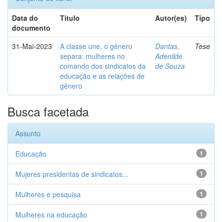
Data do
Título
Autor(es)
Tipo
documento
31-Mai-2023
A classe une, o gênero
Dantas,
Tese
separa: mulheres no
Adenilde
comando dos sindicatos da
de Souza
educação e as relações de
gênero
Busca facetada
Assunto
Educação
1
Mujeres presidentas de sindicatos...
1
Mulheres e pesquisa
1
Mulheres na educação
1