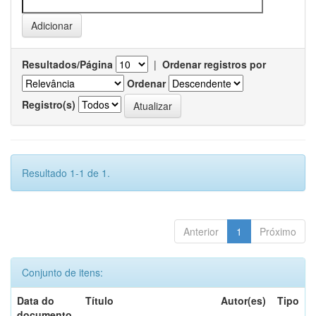
Resultados/Página
|
Ordenar registros por
Ordenar
Registro(s)
Resultado 1-1 de 1.
Anterior
1
Próximo
Conjunto de itens:
Data do
Título
Autor(es)
Tipo
documento