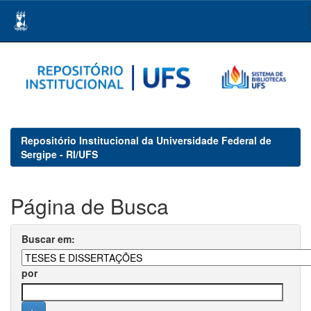
Skip
navigation
Repositório Institucional da Universidade Federal de
Sergipe - RI/UFS
Página de Busca
Buscar em:
por