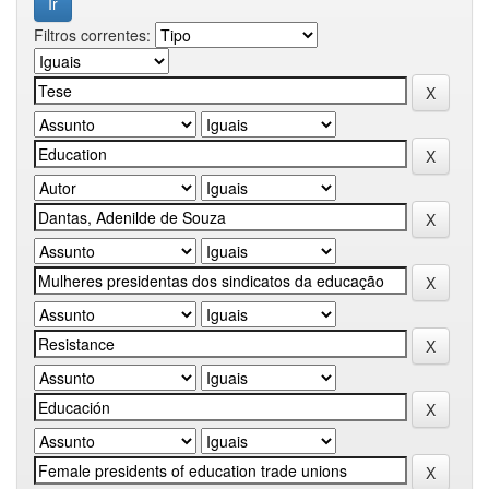
Filtros correntes: