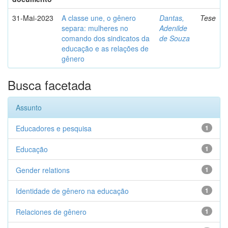
31-Mai-2023
A classe une, o gênero
Dantas,
Tese
separa: mulheres no
Adenilde
comando dos sindicatos da
de Souza
educação e as relações de
gênero
Busca facetada
Assunto
Educadores e pesquisa
1
Educação
1
Gender relations
1
Identidade de gênero na educação
1
Relaciones de gênero
1