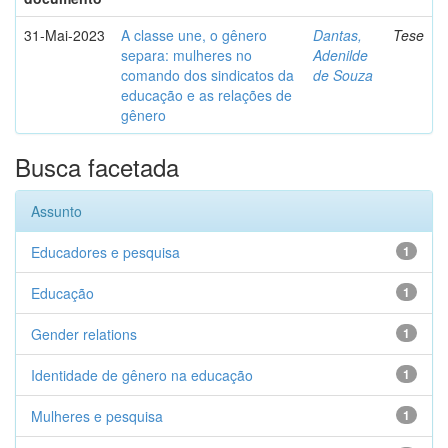
31-Mai-2023
A classe une, o gênero
Dantas,
Tese
separa: mulheres no
Adenilde
comando dos sindicatos da
de Souza
educação e as relações de
gênero
Busca facetada
Assunto
Educadores e pesquisa
1
Educação
1
Gender relations
1
Identidade de gênero na educação
1
Mulheres e pesquisa
1