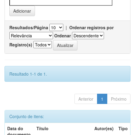
Resultados/Página
|
Ordenar registros por
Ordenar
Registro(s)
Resultado 1-1 de 1.
Anterior
1
Próximo
Conjunto de itens:
Data do
Título
Autor(es)
Tipo
documento