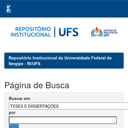
Skip
navigation
Repositório Institucional da Universidade Federal de
Sergipe - RI/UFS
Página de Busca
Buscar em:
por