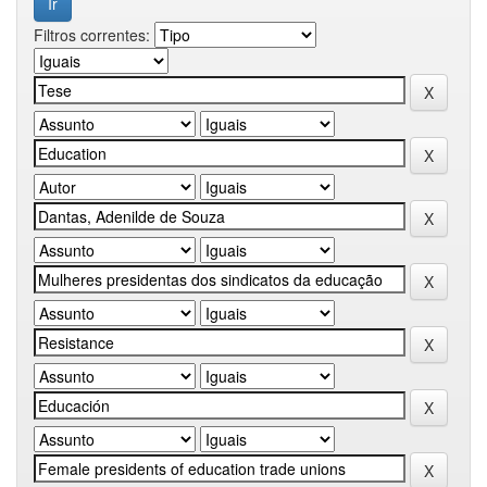
Filtros correntes: