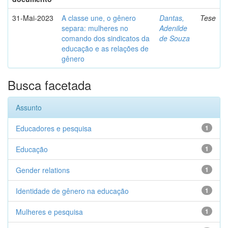
31-Mai-2023
A classe une, o gênero
Dantas,
Tese
separa: mulheres no
Adenilde
comando dos sindicatos da
de Souza
educação e as relações de
gênero
Busca facetada
Assunto
Educadores e pesquisa
1
Educação
1
Gender relations
1
Identidade de gênero na educação
1
Mulheres e pesquisa
1