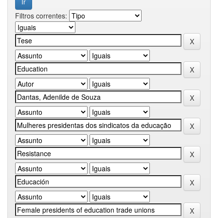
Filtros correntes: