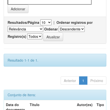
Resultados/Página
|
Ordenar registros por
Ordenar
Registro(s)
Resultado 1-1 de 1.
Anterior
1
Próximo
Conjunto de itens:
Data do
Título
Autor(es)
Tipo
documento