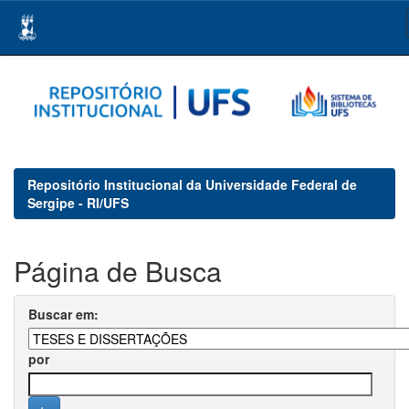
Skip
navigation
Repositório Institucional da Universidade Federal de
Sergipe - RI/UFS
Página de Busca
Buscar em:
por