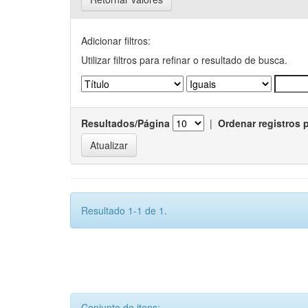
Adicionar filtros:
Utilizar filtros para refinar o resultado de busca.
Resultados/Página
|
Ordenar registros 
Resultado 1-1 de 1.
Conjunto de itens: