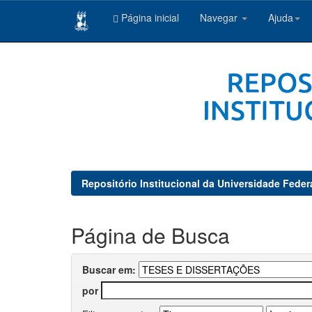
Página inicial
Navegar
Ajuda
Skip
navigation
Repositório Institucional da Universidade Feder
Página de Busca
Buscar em:
por