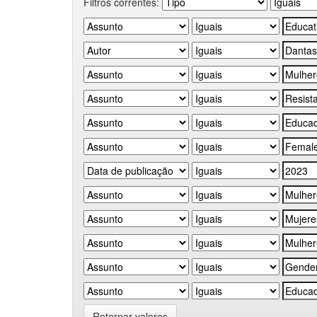
Filtros correntes:
Retornar valores