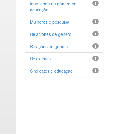
Identidade de gênero na
1
educação
Mulheres e pesquisa
1
Relaciones de gênero
1
Relações de gênero
1
Resistência
1
Sindicatos e educação
1