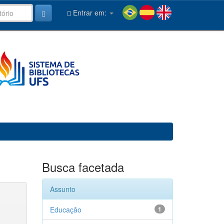
Entrar em:
Busca facetada
Assunto
Educação
1