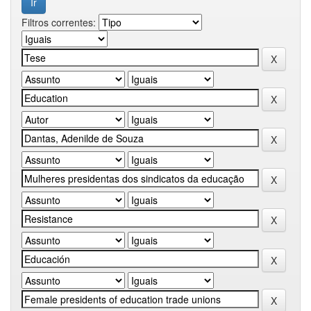
Filtros correntes: