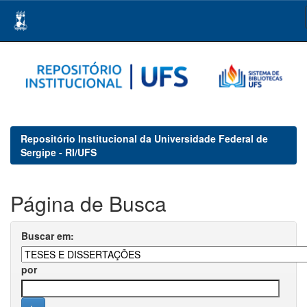
Skip
navigation
Repositório Institucional da Universidade Federal de
Sergipe - RI/UFS
Página de Busca
Buscar em:
por