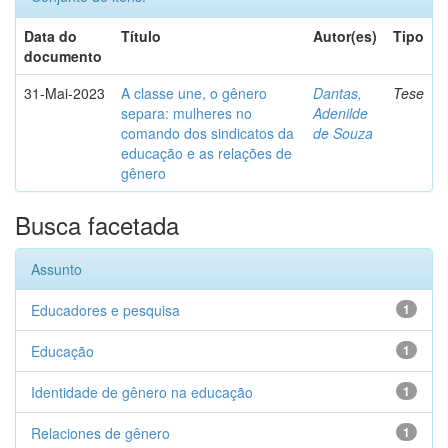
Data do
Título
Autor(es)
Tipo
documento
31-Mai-2023
A classe une, o gênero
Dantas,
Tese
separa: mulheres no
Adenilde
comando dos sindicatos da
de Souza
educação e as relações de
gênero
Busca facetada
Assunto
Educadores e pesquisa
1
Educação
1
Identidade de gênero na educação
1
Relaciones de gênero
1