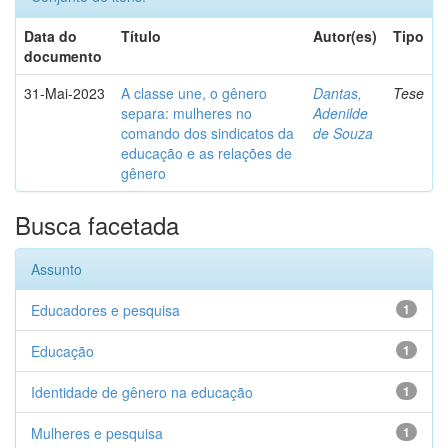
Data do
Título
Autor(es)
Tipo
documento
31-Mai-2023
A classe une, o gênero
Dantas,
Tese
separa: mulheres no
Adenilde
comando dos sindicatos da
de Souza
educação e as relações de
gênero
Busca facetada
Assunto
Educadores e pesquisa
1
Educação
1
Identidade de gênero na educação
1
Mulheres e pesquisa
1