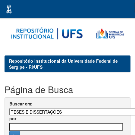
Skip
navigation
Repositório Institucional da Universidade Federal de
Sergipe - RI/UFS
Página de Busca
Buscar em:
por