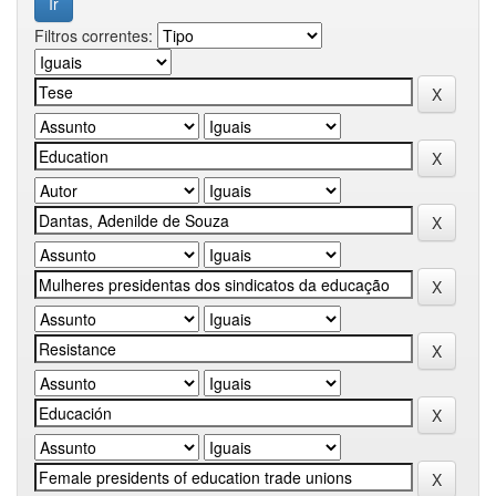
Filtros correntes: