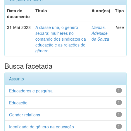
Data do
Título
Autor(es)
Tipo
documento
31-Mai-2023
A classe une, o gênero
Dantas,
Tese
separa: mulheres no
Adenilde
comando dos sindicatos da
de Souza
educação e as relações de
gênero
Busca facetada
Assunto
Educadores e pesquisa
1
Educação
1
Gender relations
1
Identidade de gênero na educação
1