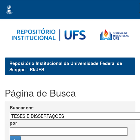
Skip
navigation
Repositório Institucional da Universidade Federal de
Sergipe - RI/UFS
Página de Busca
Buscar em:
por