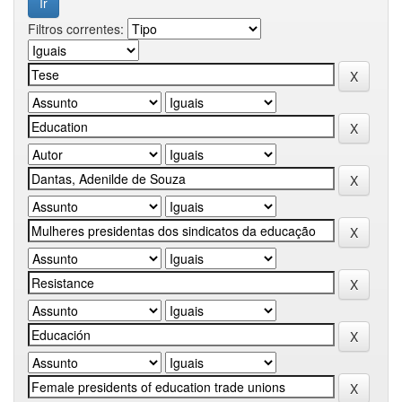
Filtros correntes: