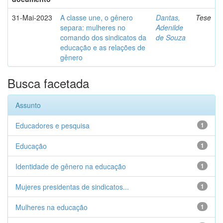
31-Mai-2023
A classe une, o gênero
Dantas,
Tese
separa: mulheres no
Adenilde
comando dos sindicatos da
de Souza
educação e as relações de
gênero
Busca facetada
Assunto
Educadores e pesquisa
1
Educação
1
Identidade de gênero na educação
1
Mujeres presidentas de sindicatos...
1
Mulheres na educação
1