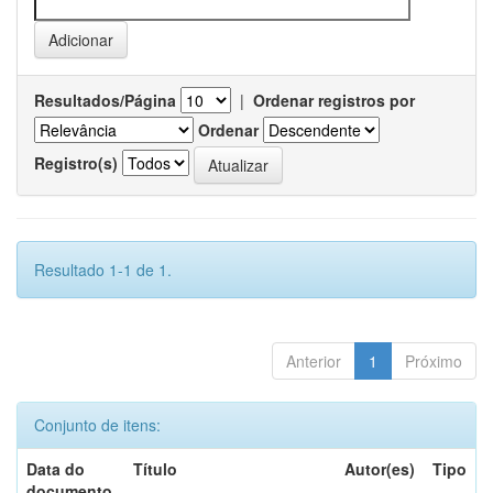
Resultados/Página
|
Ordenar registros por
Ordenar
Registro(s)
Resultado 1-1 de 1.
Anterior
1
Próximo
Conjunto de itens:
Data do
Título
Autor(es)
Tipo
documento