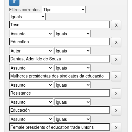
Filtros correntes: