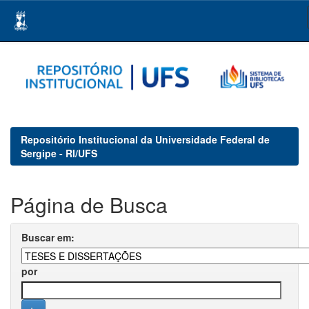
Skip
navigation
Repositório Institucional da Universidade Federal de
Sergipe - RI/UFS
Página de Busca
Buscar em:
por