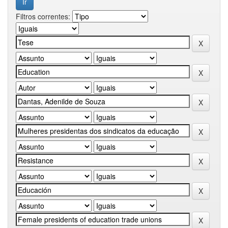
Filtros correntes: