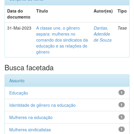
Data do
Título
Autor(es)
Tipo
documento
31-Mai-2023
A classe une, o gênero
Dantas,
Tese
separa: mulheres no
Adenilde
comando dos sindicatos da
de Souza
educação e as relações de
gênero
Busca facetada
Assunto
Educação
1
Identidade de gênero na educação
1
Mulheres na educação
1
Mulheres sindicalistas
1