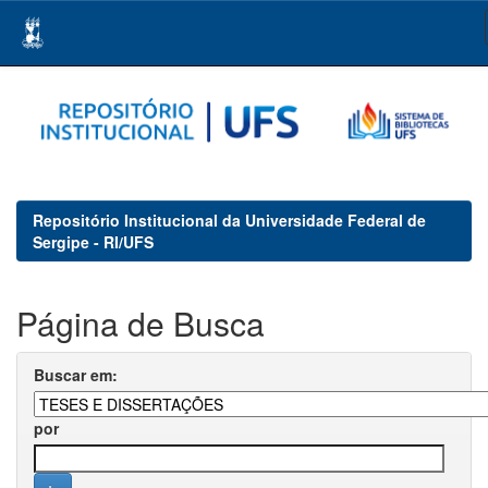
Skip
navigation
Repositório Institucional da Universidade Federal de
Sergipe - RI/UFS
Página de Busca
Buscar em:
por