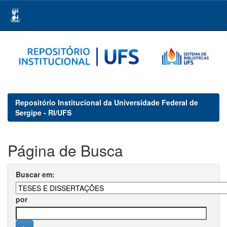
Skip
navigation
Repositório Institucional da Universidade Federal de
Sergipe - RI/UFS
Página de Busca
Buscar em:
por