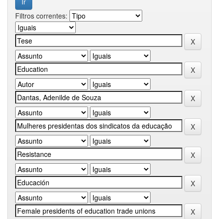
Filtros correntes: