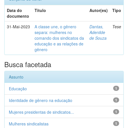
Data do
Título
Autor(es)
Tipo
documento
31-Mai-2023
A classe une, o gênero
Dantas,
Tese
separa: mulheres no
Adenilde
comando dos sindicatos da
de Souza
educação e as relações de
gênero
Busca facetada
Assunto
Educação
1
Identidade de gênero na educação
1
Mujeres presidentas de sindicatos...
1
Mulheres sindicalistas
1